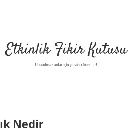
Etkinlik Fikir Kutusu
Unutulmaz anlar için yaratıcı öneriler!
lık Nedir