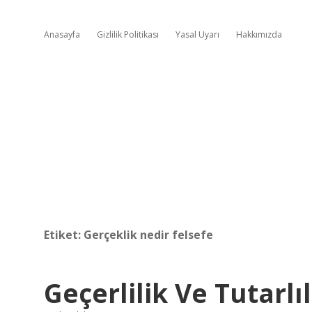
Anasayfa
Gizlilik Politikası
Yasal Uyarı
Hakkımızda
Etiket:
Gerçeklik nedir felsefe
Geçerlilik Ve Tutarlı