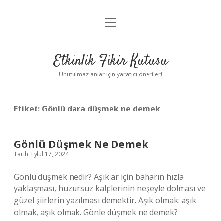
menüyü
Anasayfa
aç
Gizlilik Politikası
Etkinlik Fikir Kutusu
Yasal Uyarı
Unutulmaz anlar için yaratıcı öneriler!
Hakkımızda
Etiket:
Gönlü dara düşmek ne demek
Gönlü Düşmek Ne Demek
Tarih: Eylül 17, 2024
Gönlü düşmek nedir? Aşıklar için baharın hızla
yaklaşması, huzursuz kalplerinin neşeyle dolması ve
güzel şiirlerin yazılması demektir. Aşık olmak: aşık
olmak, aşık olmak. Gönle düşmek ne demek?