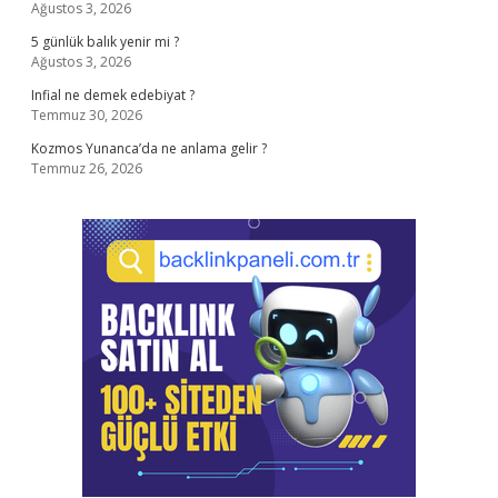
Ağustos 3, 2026
5 günlük balık yenir mi ?
Ağustos 3, 2026
Infial ne demek edebiyat ?
Temmuz 30, 2026
Kozmos Yunanca’da ne anlama gelir ?
Temmuz 26, 2026