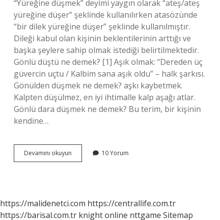
“Yüreğine düşmek” deyimi yaygın olarak “ateş/ateş
yüreğine düşer” şeklinde kullanılırken atasözünde
“bir dilek yüreğine düşer” şeklinde kullanılmıştır.
Dileği kabul olan kişinin beklentilerinin arttığı ve
başka şeylere sahip olmak istediği belirtilmektedir.
Gönlü düştü ne demek? [1] Aşık olmak: “Dereden üç
güvercin uçtu / Kalbim sana aşık oldu” – halk şarkısı.
Gönülden düşmek ne demek? aşkı kaybetmek.
Kalpten düşülmez, en iyi ihtimalle kalp aşağı atlar.
Gönlü dara düşmek ne demek? Bu terim, bir kişinin
kendine…
Gönlü
Devamını okuyun
10 Yorum
Düşmek
Ne
Demek
https://malidenetci.com
https://centrallife.com.tr
https://barisal.com.tr
knight online
nttgame
Sitemap