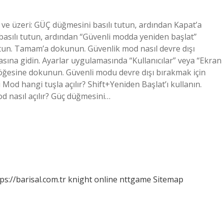
 ve üzeri: GÜÇ düğmesini basılı tutun, ardından Kapat’a
basılı tutun, ardından “Güvenli modda yeniden başlat”
utun. Tamam’a dokunun. Güvenlik mod nasıl devre dışı
masına gidin. Ayarlar uygulamasında “Kullanıcılar” veya “Ekran
 öğesine dokunun. Güvenli modu devre dışı bırakmak için
 Mod hangi tuşla açılır? Shift+Yeniden Başlat’ı kullanın.
d nasıl açılır? Güç düğmesini…
ps://barisal.com.tr
knight online
nttgame
Sitemap