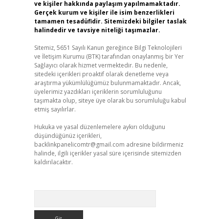
ve kişiler hakkında paylaşım yapılmamaktadır.
Gerçek kurum ve kişiler ile isim benzerlikleri
tamamen tesadüfidir. Sitemizdeki bilgiler taslak
halindedir ve tavsiye niteliği taşımazlar.
Sitemiz, 5651 Sayılı Kanun gereğince Bilgi Teknolojileri
ve İletişim Kurumu (BTK) tarafından onaylanmış bir Yer
Sağlayıcı olarak hizmet vermektedir. Bu nedenle,
sitedeki içerikleri proaktif olarak denetleme veya
araştırma yükümlülüğümüz bulunmamaktadır. Ancak,
üyelerimiz yazdıkları içeriklerin sorumluluğunu
taşımakta olup, siteye üye olarak bu sorumluluğu kabul
etmiş sayılırlar.
Hukuka ve yasal düzenlemelere aykırı olduğunu
düşündüğünüz içerikleri,
backlinkpanelicomtr@gmail.com
adresine bildirmeniz
halinde, ilgili içerikler yasal süre içerisinde sitemizden
kaldırılacaktır.
Arama