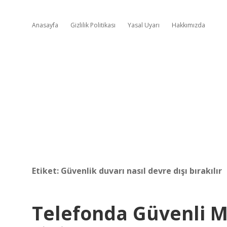
Anasayfa
Gizlilik Politikası
Yasal Uyarı
Hakkımızda
Etiket:
Güvenlik duvarı nasıl devre dışı bırakılır
Telefonda Güvenli M