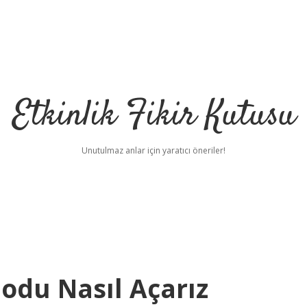
Etkinlik Fikir Kutusu
Unutulmaz anlar için yaratıcı öneriler!
odu Nasıl Açarız