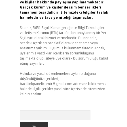
ve kişiler hakkında paylaşım yapılmamaktadır.
Gerçek kurum ve kişiler ile isim benzerlikleri
tamamen tesadüfidir. Sitemizdeki bilgiler taslak
halindedir ve tavsiye niteliği taşımazlar.
Sitemiz, 5651 Sayılı Kanun gereğince Bilgi Teknolojileri
ve İletişim Kurumu (BTK) tarafından onaylanmış bir Yer
Sağlayıcı olarak hizmet vermektedir. Bu nedenle,
sitedeki içerikleri proaktif olarak denetleme veya
araştırma yükümlülüğümüz bulunmamaktadır. Ancak,
üyelerimiz yazdıkları içeriklerin sorumluluğunu
taşımakta olup, siteye üye olarak bu sorumluluğu kabul
etmiş sayılırlar.
Hukuka ve yasal düzenlemelere aykırı olduğunu
düşündüğünüz içerikleri,
backlinkpanelicomtr@gmail.com
adresine bildirmeniz
halinde, ilgili içerikler yasal süre içerisinde sitemizden
kaldırılacaktır.
Arama