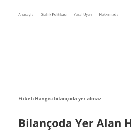
Anasayfa
Gizlilik Politikası
Yasal Uyarı
Hakkımızda
Etiket:
Hangisi bilançoda yer almaz
Bilançoda Yer Alan 