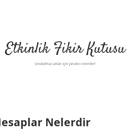
Etkinlik Fikir Kutusu
Unutulmaz anlar için yaratıcı öneriler!
Hesaplar Nelerdir