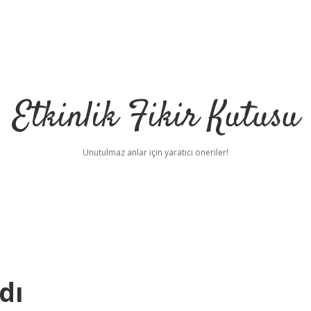
Etkinlik Fikir Kutusu
Unutulmaz anlar için yaratıcı öneriler!
dı