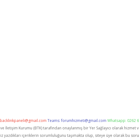
backlinkpaneli@gmail.com
Teams:
forumhizmeti@gmail.com
Whatsapp: 0262 6
i ve İletişim Kurumu (BTK) tarafından onaylanmış bir Yer Sağlayıcı olarak hizmet 
zdıkları içeriklerin sorumluluğunu taşımakta olup, siteye üye olarak bu sorumlu