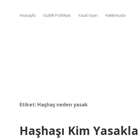
Anasayfa
Gizlilik Politikası
Yasal Uyarı
Hakkımızda
Etiket:
Haşhaş neden yasak
Haşhaşı Kim Yasakla