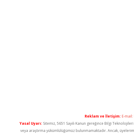
Reklam ve İletişim:
E-mail:
Yasal Uyarı:
Sitemiz, 5651 Sayılı Kanun gereğince Bilgi Teknolojiler
veya araştırma yükümlülüğümüz bulunmamaktadır. Ancak, üyelerimiz ya