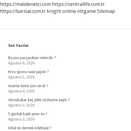
https://malidenetci.com
https://centrallife.com.tr
https://barisal.com.tr
knight online
nttgame
Sitemap
Sidebar
Son Yazılar
Bozon parçacıkları nelerdir ?
Ağustos 6, 2026
Kros sporu nasıl yapılır ?
Ağustos 5, 2026
Avarlar kime son verdi ?
Ağustos 4, 2026
Aboubakar kaç yıllık sözleşme yaptı ?
Ağustos 3, 2026
5 günlük balık yenir mi ?
Ağustos 3, 2026
Infial ne demek edebiyat ?