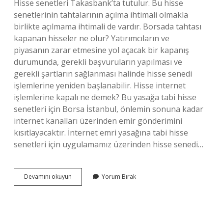
Hisse senetleri Takasbank’ta tutulur. Bu hisse
senetlerinin tahtalarının açılma ihtimali olmakla
birlikte açılmama ihtimali de vardır. Borsada tahtası
kapanan hisseler ne olur? Yatırımcıların ve
piyasanın zarar etmesine yol açacak bir kapanış
durumunda, gerekli başvuruların yapılması ve
gerekli şartların sağlanması halinde hisse senedi
işlemlerine yeniden başlanabilir. Hisse internet
işlemlerine kapalı ne demek? Bu yasağa tabi hisse
senetleri için Borsa İstanbul, önlemin sonuna kadar
internet kanalları üzerinden emir gönderimini
kısıtlayacaktır. İnternet emri yasağına tabi hisse
senetleri için uygulamamız üzerinden hisse senedi…
Borsa
Devamını okuyun
Yorum Bırak
Kapalı
Hisse
Alınır
Mı