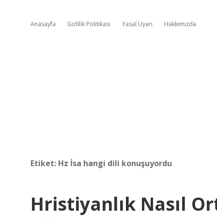
Anasayfa
Gizlilik Politikası
Yasal Uyarı
Hakkımızda
Etiket:
Hz İsa hangi dili konuşuyordu
Hristiyanlık Nasıl Or