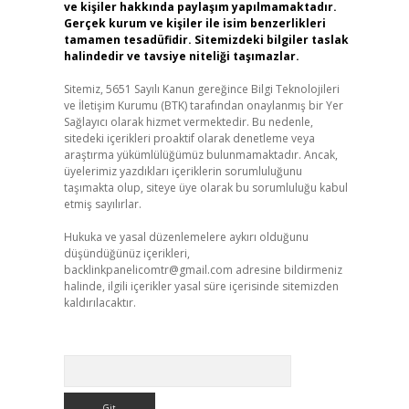
ve kişiler hakkında paylaşım yapılmamaktadır.
Gerçek kurum ve kişiler ile isim benzerlikleri
tamamen tesadüfidir. Sitemizdeki bilgiler taslak
halindedir ve tavsiye niteliği taşımazlar.
Sitemiz, 5651 Sayılı Kanun gereğince Bilgi Teknolojileri
ve İletişim Kurumu (BTK) tarafından onaylanmış bir Yer
Sağlayıcı olarak hizmet vermektedir. Bu nedenle,
sitedeki içerikleri proaktif olarak denetleme veya
araştırma yükümlülüğümüz bulunmamaktadır. Ancak,
üyelerimiz yazdıkları içeriklerin sorumluluğunu
taşımakta olup, siteye üye olarak bu sorumluluğu kabul
etmiş sayılırlar.
Hukuka ve yasal düzenlemelere aykırı olduğunu
düşündüğünüz içerikleri,
backlinkpanelicomtr@gmail.com
adresine bildirmeniz
halinde, ilgili içerikler yasal süre içerisinde sitemizden
kaldırılacaktır.
Arama