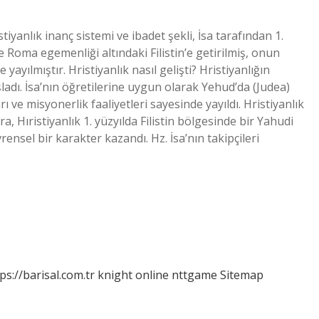
stiyanlık inanç sistemi ve ibadet şekli, İsa tarafından 1.
Roma egemenliği altındaki Filistin’e getirilmiş, onun
 yayılmıştır. Hristiyanlık nasıl gelişti? Hristiyanlığın
şladı. İsa’nın öğretilerine uygun olarak Yehud’da (Judea)
 ve misyonerlik faaliyetleri sayesinde yayıldı. Hristiyanlık
, Hıristiyanlık 1. yüzyılda Filistin bölgesinde bir Yahudi
ensel bir karakter kazandı. Hz. İsa’nın takipçileri
ps://barisal.com.tr
knight online
nttgame
Sitemap