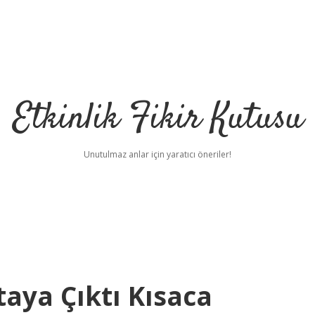
Etkinlik Fikir Kutusu
Unutulmaz anlar için yaratıcı öneriler!
taya Çıktı Kısaca