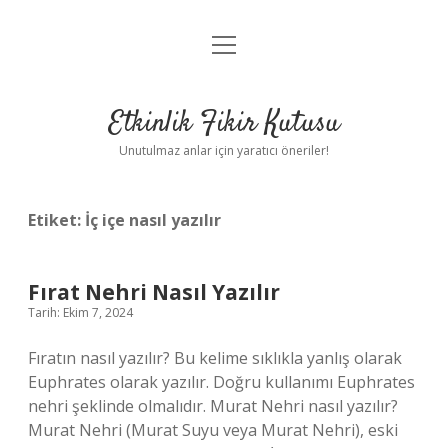
menüyü
Anasayfa
aç
Gizlilik Politikası
Etkinlik Fikir Kutusu
Yasal Uyarı
Unutulmaz anlar için yaratıcı öneriler!
Hakkımızda
Etiket:
İç içe nasıl yazılır
Fırat Nehri Nasıl Yazılır
Tarih: Ekim 7, 2024
Fıratın nasıl yazılır? Bu kelime sıklıkla yanlış olarak
Euphrates olarak yazılır. Doğru kullanımı Euphrates
nehri şeklinde olmalıdır. Murat Nehri nasıl yazılır?
Murat Nehri (Murat Suyu veya Murat Nehri), eski