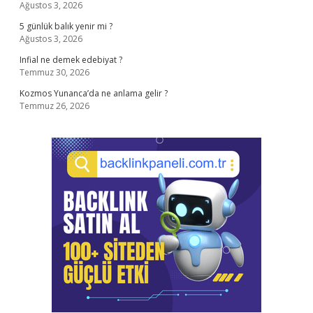
Ağustos 3, 2026
5 günlük balık yenir mi ?
Ağustos 3, 2026
Infial ne demek edebiyat ?
Temmuz 30, 2026
Kozmos Yunanca’da ne anlama gelir ?
Temmuz 26, 2026