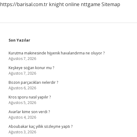
https://barisal.com.tr
knight online
nttgame
Sitemap
Sidebar
Son Yazılar
Kurutma makinesinde hijyenik havalandırma ne oluyor ?
Ağustos 7, 2026
Keşkeye soğan konur mu ?
Ağustos 7, 2026
Bozon parçacıkları nelerdir ?
Ağustos 6, 2026
Kros sporu nasıl yapılır ?
Ağustos 5, 2026
Avarlar kime son verdi ?
Ağustos 4, 2026
Aboubakar kaç yıllık sözleşme yaptı ?
Ağustos 3, 2026