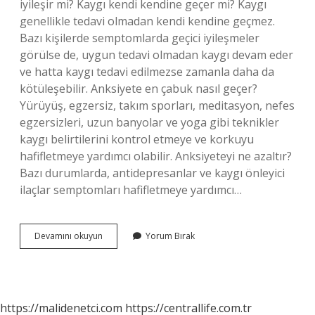
iyileşir mi? Kaygı kendi kendine geçer mi? Kaygı
genellikle tedavi olmadan kendi kendine geçmez.
Bazı kişilerde semptomlarda geçici iyileşmeler
görülse de, uygun tedavi olmadan kaygı devam eder
ve hatta kaygı tedavi edilmezse zamanla daha da
kötüleşebilir. Anksiyete en çabuk nasıl geçer?
Yürüyüş, egzersiz, takım sporları, meditasyon, nefes
egzersizleri, uzun banyolar ve yoga gibi teknikler
kaygı belirtilerini kontrol etmeye ve korkuyu
hafifletmeye yardımcı olabilir. Anksiyeteyi ne azaltır?
Bazı durumlarda, antidepresanlar ve kaygı önleyici
ilaçlar semptomları hafifletmeye yardımcı…
Anksiyete
Devamını okuyun
Yorum Bırak
Bozukluğu
Nasıl
Yendim
https://malidenetci.com
https://centrallife.com.tr