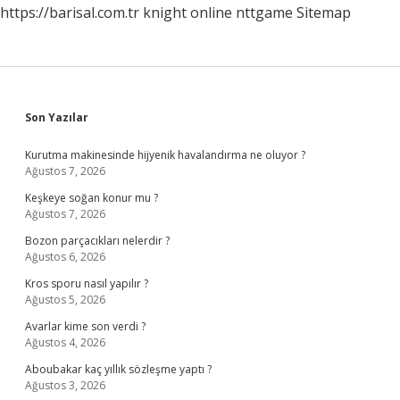
https://barisal.com.tr
knight online
nttgame
Sitemap
Sidebar
Son Yazılar
Kurutma makinesinde hijyenik havalandırma ne oluyor ?
Ağustos 7, 2026
Keşkeye soğan konur mu ?
Ağustos 7, 2026
Bozon parçacıkları nelerdir ?
Ağustos 6, 2026
Kros sporu nasıl yapılır ?
Ağustos 5, 2026
Avarlar kime son verdi ?
Ağustos 4, 2026
Aboubakar kaç yıllık sözleşme yaptı ?
Ağustos 3, 2026