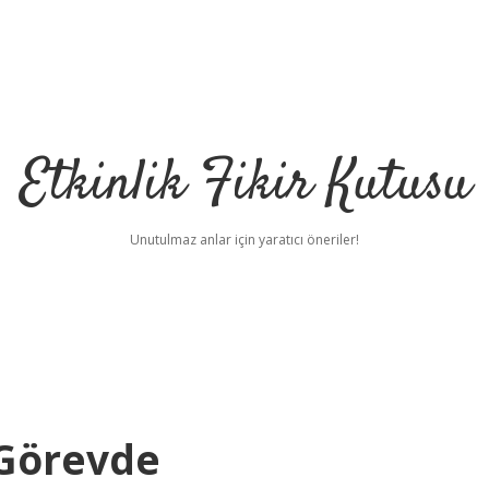
Etkinlik Fikir Kutusu
Unutulmaz anlar için yaratıcı öneriler!
 Görevde