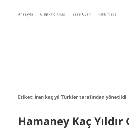
Anasayfa
Gizlilik Politikası
Yasal Uyarı
Hakkımızda
Etiket:
İran kaç yıl Türkler tarafından yönetildi
Hamaney Kaç Yıldır