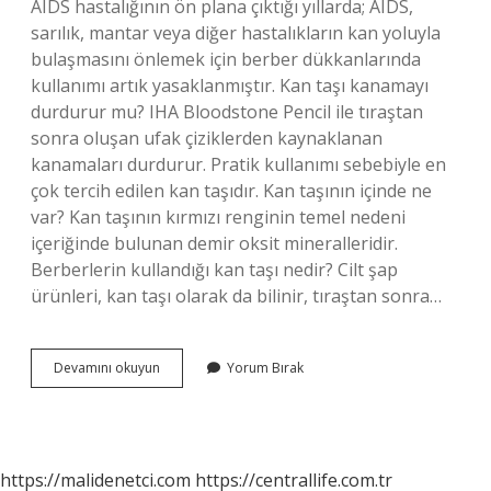
AIDS hastalığının ön plana çıktığı yıllarda; AIDS,
sarılık, mantar veya diğer hastalıkların kan yoluyla
bulaşmasını önlemek için berber dükkanlarında
kullanımı artık yasaklanmıştır. Kan taşı kanamayı
durdurur mu? IHA Bloodstone Pencil ile tıraştan
sonra oluşan ufak çiziklerden kaynaklanan
kanamaları durdurur. Pratik kullanımı sebebiyle en
çok tercih edilen kan taşıdır. Kan taşının içinde ne
var? Kan taşının kırmızı renginin temel nedeni
içeriğinde bulunan demir oksit mineralleridir.
Berberlerin kullandığı kan taşı nedir? Cilt şap
ürünleri, kan taşı olarak da bilinir, tıraştan sonra…
Kan
Devamını okuyun
Yorum Bırak
Taşı
Zararlı
Mı
https://malidenetci.com
https://centrallife.com.tr