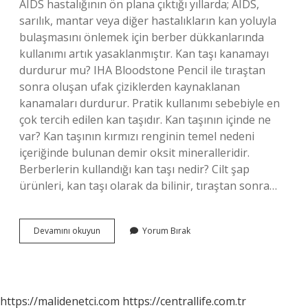
AIDS hastalığının ön plana çıktığı yıllarda; AIDS,
sarılık, mantar veya diğer hastalıkların kan yoluyla
bulaşmasını önlemek için berber dükkanlarında
kullanımı artık yasaklanmıştır. Kan taşı kanamayı
durdurur mu? IHA Bloodstone Pencil ile tıraştan
sonra oluşan ufak çiziklerden kaynaklanan
kanamaları durdurur. Pratik kullanımı sebebiyle en
çok tercih edilen kan taşıdır. Kan taşının içinde ne
var? Kan taşının kırmızı renginin temel nedeni
içeriğinde bulunan demir oksit mineralleridir.
Berberlerin kullandığı kan taşı nedir? Cilt şap
ürünleri, kan taşı olarak da bilinir, tıraştan sonra…
Kan
Devamını okuyun
Yorum Bırak
Taşı
Zararlı
Mı
https://malidenetci.com
https://centrallife.com.tr