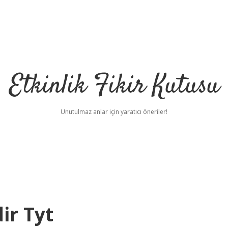
Etkinlik Fikir Kutusu
Unutulmaz anlar için yaratıcı öneriler!
ir Tyt