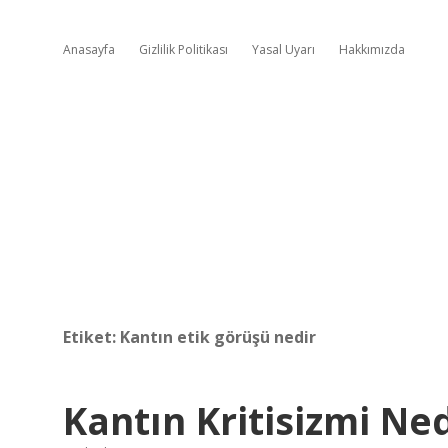
Anasayfa
Gizlilik Politikası
Yasal Uyarı
Hakkımızda
Etiket:
Kantın etik görüşü nedir
Kantın Kritisizmi Ned