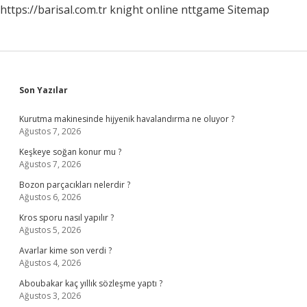
https://barisal.com.tr
knight online
nttgame
Sitemap
Sidebar
Son Yazılar
Kurutma makinesinde hijyenik havalandırma ne oluyor ?
Ağustos 7, 2026
Keşkeye soğan konur mu ?
Ağustos 7, 2026
Bozon parçacıkları nelerdir ?
Ağustos 6, 2026
Kros sporu nasıl yapılır ?
Ağustos 5, 2026
Avarlar kime son verdi ?
Ağustos 4, 2026
Aboubakar kaç yıllık sözleşme yaptı ?
Ağustos 3, 2026