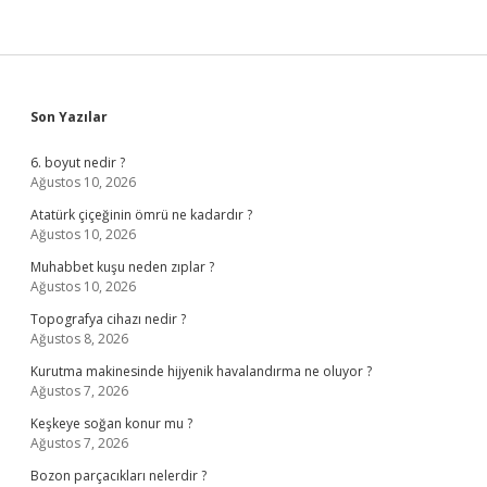
Sidebar
Son Yazılar
6. boyut nedir ?
Ağustos 10, 2026
Atatürk çiçeğinin ömrü ne kadardır ?
Ağustos 10, 2026
Muhabbet kuşu neden zıplar ?
Ağustos 10, 2026
Topografya cihazı nedir ?
Ağustos 8, 2026
Kurutma makinesinde hijyenik havalandırma ne oluyor ?
Ağustos 7, 2026
Keşkeye soğan konur mu ?
Ağustos 7, 2026
Bozon parçacıkları nelerdir ?