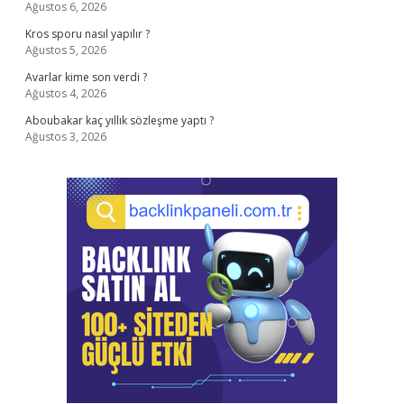
Ağustos 6, 2026
Kros sporu nasıl yapılır ?
Ağustos 5, 2026
Avarlar kime son verdi ?
Ağustos 4, 2026
Aboubakar kaç yıllık sözleşme yaptı ?
Ağustos 3, 2026