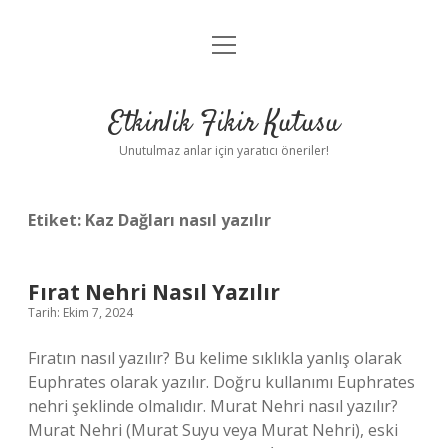
menüyü
Anasayfa
aç
Gizlilik Politikası
Etkinlik Fikir Kutusu
Yasal Uyarı
Unutulmaz anlar için yaratıcı öneriler!
Hakkımızda
Etiket:
Kaz Dağları nasıl yazılır
Fırat Nehri Nasıl Yazılır
Tarih: Ekim 7, 2024
Fıratın nasıl yazılır? Bu kelime sıklıkla yanlış olarak
Euphrates olarak yazılır. Doğru kullanımı Euphrates
nehri şeklinde olmalıdır. Murat Nehri nasıl yazılır?
Murat Nehri (Murat Suyu veya Murat Nehri), eski