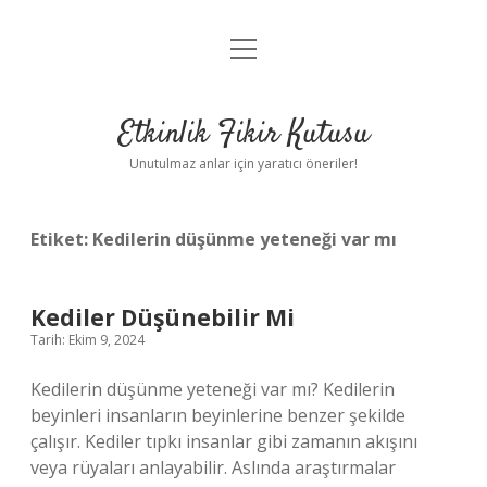
menüyü
Anasayfa
aç
Gizlilik Politikası
Etkinlik Fikir Kutusu
Yasal Uyarı
Unutulmaz anlar için yaratıcı öneriler!
Hakkımızda
Etiket:
Kedilerin düşünme yeteneği var mı
Kediler Düşünebilir Mi
Tarih: Ekim 9, 2024
Kedilerin düşünme yeteneği var mı? Kedilerin
beyinleri insanların beyinlerine benzer şekilde
çalışır. Kediler tıpkı insanlar gibi zamanın akışını
veya rüyaları anlayabilir. Aslında araştırmalar