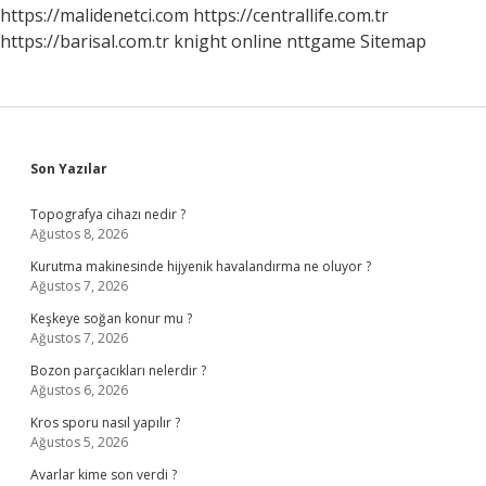
https://malidenetci.com
https://centrallife.com.tr
https://barisal.com.tr
knight online
nttgame
Sitemap
Sidebar
Son Yazılar
Topografya cihazı nedir ?
Ağustos 8, 2026
Kurutma makinesinde hijyenik havalandırma ne oluyor ?
Ağustos 7, 2026
Keşkeye soğan konur mu ?
Ağustos 7, 2026
Bozon parçacıkları nelerdir ?
Ağustos 6, 2026
Kros sporu nasıl yapılır ?
Ağustos 5, 2026
Avarlar kime son verdi ?