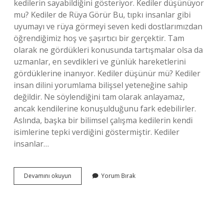
kedilerin sayabildiğini gösteriyor. Kediler düşünüyor
mu? Kediler de Rüya Görür Bu, tıpkı insanlar gibi
uyumayı ve rüya görmeyi seven kedi dostlarımızdan
öğrendiğimiz hoş ve şaşırtıcı bir gerçektir. Tam
olarak ne gördükleri konusunda tartışmalar olsa da
uzmanlar, en sevdikleri ve günlük hareketlerini
gördüklerine inanıyor. Kediler düşünür mü? Kediler
insan dilini yorumlama bilişsel yeteneğine sahip
değildir. Ne söylendiğini tam olarak anlayamaz,
ancak kendilerine konuşulduğunu fark edebilirler.
Aslında, başka bir bilimsel çalışma kedilerin kendi
isimlerine tepki verdiğini göstermiştir. Kediler
insanlar…
Kediler
Devamını okuyun
Yorum Bırak
Düşünebilir
Mi