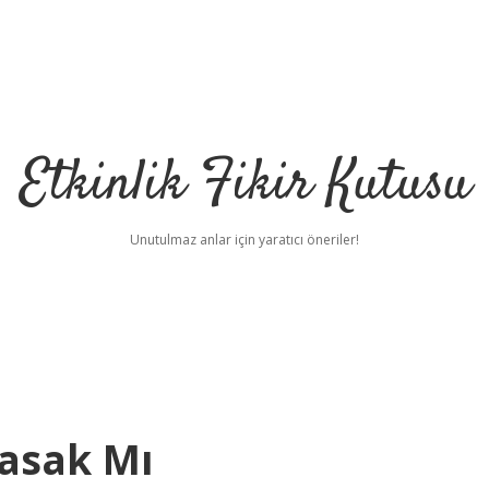
Etkinlik Fikir Kutusu
Unutulmaz anlar için yaratıcı öneriler!
asak Mı