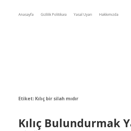
Anasayfa
Gizlilik Politikası
Yasal Uyarı
Hakkımızda
Etiket:
Kılıç bir silah mıdır
Kılıç Bulundurmak Y