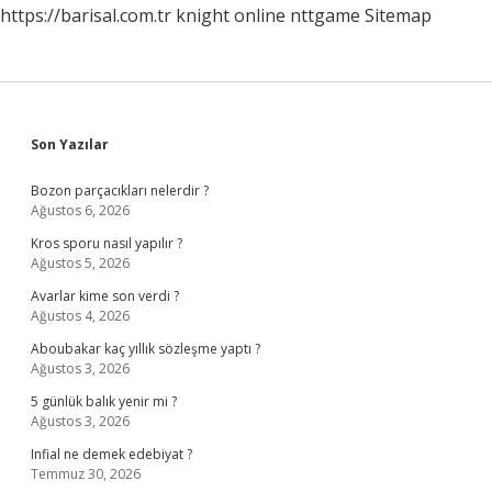
https://barisal.com.tr
knight online
nttgame
Sitemap
Sidebar
Son Yazılar
Bozon parçacıkları nelerdir ?
Ağustos 6, 2026
Kros sporu nasıl yapılır ?
Ağustos 5, 2026
Avarlar kime son verdi ?
Ağustos 4, 2026
Aboubakar kaç yıllık sözleşme yaptı ?
Ağustos 3, 2026
5 günlük balık yenir mi ?
Ağustos 3, 2026
Infial ne demek edebiyat ?
Temmuz 30, 2026