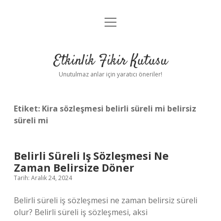
menüyü
Anasayfa
aç
Gizlilik Politikası
Etkinlik Fikir Kutusu
Yasal Uyarı
Unutulmaz anlar için yaratıcı öneriler!
Hakkımızda
Etiket:
Kira sözleşmesi belirli süreli mi belirsiz
süreli mi
Belirli Süreli Iş Sözleşmesi Ne
Zaman Belirsize Döner
Tarih: Aralık 24, 2024
Belirli süreli iş sözleşmesi ne zaman belirsiz süreli
olur? Belirli süreli iş sözleşmesi, aksi