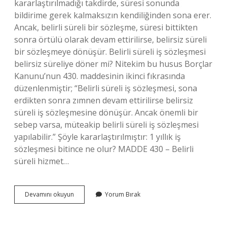
kararlaştırılmadığı takdirde, süresi sonunda
bildirime gerek kalmaksızın kendiliğinden sona erer.
Ancak, belirli süreli bir sözleşme, süresi bittikten
sonra örtülü olarak devam ettirilirse, belirsiz süreli
bir sözleşmeye dönüşür. Belirli süreli iş sözleşmesi
belirsiz süreliye döner mi? Nitekim bu husus Borçlar
Kanunu’nun 430. maddesinin ikinci fıkrasında
düzenlenmiştir; “Belirli süreli iş sözleşmesi, sona
erdikten sonra zımnen devam ettirilirse belirsiz
süreli iş sözleşmesine dönüşür. Ancak önemli bir
sebep varsa, müteakip belirli süreli iş sözleşmesi
yapılabilir.” Şöyle kararlaştırılmıştır: 1 yıllık iş
sözleşmesi bitince ne olur? MADDE 430 – Belirli
süreli hizmet…
Belirli
Devamını okuyun
Yorum Bırak
Süreli
Iş
Sözleşmesi