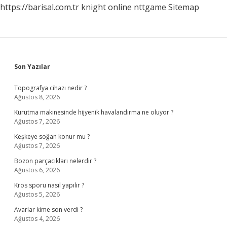
https://barisal.com.tr
knight online
nttgame
Sitemap
Sidebar
Son Yazılar
Topografya cihazı nedir ?
Ağustos 8, 2026
Kurutma makinesinde hijyenik havalandırma ne oluyor ?
Ağustos 7, 2026
Keşkeye soğan konur mu ?
Ağustos 7, 2026
Bozon parçacıkları nelerdir ?
Ağustos 6, 2026
Kros sporu nasıl yapılır ?
Ağustos 5, 2026
Avarlar kime son verdi ?
Ağustos 4, 2026