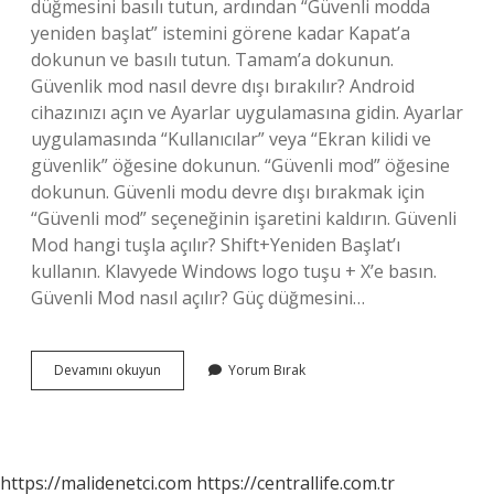
düğmesini basılı tutun, ardından “Güvenli modda
yeniden başlat” istemini görene kadar Kapat’a
dokunun ve basılı tutun. Tamam’a dokunun.
Güvenlik mod nasıl devre dışı bırakılır? Android
cihazınızı açın ve Ayarlar uygulamasına gidin. Ayarlar
uygulamasında “Kullanıcılar” veya “Ekran kilidi ve
güvenlik” öğesine dokunun. “Güvenli mod” öğesine
dokunun. Güvenli modu devre dışı bırakmak için
“Güvenli mod” seçeneğinin işaretini kaldırın. Güvenli
Mod hangi tuşla açılır? Shift+Yeniden Başlat’ı
kullanın. Klavyede Windows logo tuşu + X’e basın.
Güvenli Mod nasıl açılır? Güç düğmesini…
Telefonda
Devamını okuyun
Yorum Bırak
Güvenli
Modu
Nasıl
Açarız
https://malidenetci.com
https://centrallife.com.tr