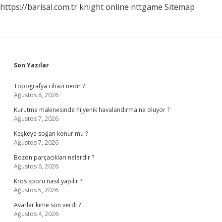
https://barisal.com.tr
knight online
nttgame
Sitemap
Sidebar
Son Yazılar
Topografya cihazı nedir ?
Ağustos 8, 2026
Kurutma makinesinde hijyenik havalandırma ne oluyor ?
Ağustos 7, 2026
Keşkeye soğan konur mu ?
Ağustos 7, 2026
Bozon parçacıkları nelerdir ?
Ağustos 6, 2026
Kros sporu nasıl yapılır ?
Ağustos 5, 2026
Avarlar kime son verdi ?
Ağustos 4, 2026