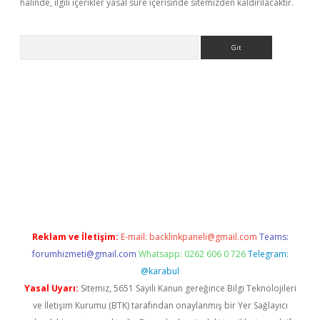
halinde, ilgili içerikler yasal süre içerisinde sitemizden kaldırılacaktır.
Arama
 giriş
https://www.betexper.xyz/
elexbetgiris.org
Reklam ve İletişim:
E-mail:
backlinkpaneli@gmail.com
Teams:
forumhizmeti@gmail.com
Whatsapp: 0262 606 0 726
Telegram:
@karabul
Yasal Uyarı:
Sitemiz, 5651 Sayılı Kanun gereğince Bilgi Teknolojileri
ve İletişim Kurumu (BTK) tarafından onaylanmış bir Yer Sağlayıcı