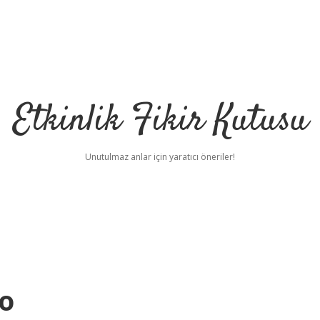
Etkinlik Fikir Kutusu
Unutulmaz anlar için yaratıcı öneriler!
o