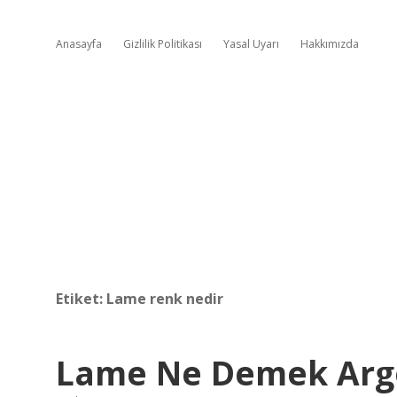
Anasayfa
Gizlilik Politikası
Yasal Uyarı
Hakkımızda
Etiket:
Lame renk nedir
Lame Ne Demek Arg