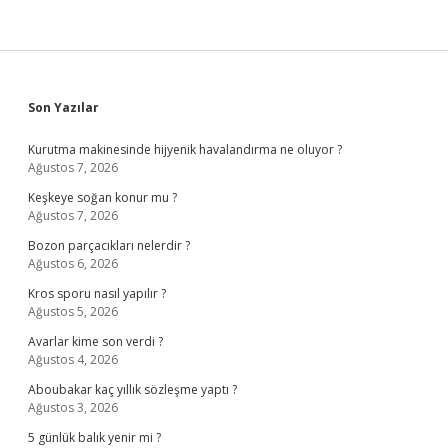
Sidebar
Son Yazılar
Kurutma makinesinde hijyenik havalandırma ne oluyor ?
Ağustos 7, 2026
Keşkeye soğan konur mu ?
Ağustos 7, 2026
Bozon parçacıkları nelerdir ?
Ağustos 6, 2026
Kros sporu nasıl yapılır ?
Ağustos 5, 2026
Avarlar kime son verdi ?
Ağustos 4, 2026
Aboubakar kaç yıllık sözleşme yaptı ?
Ağustos 3, 2026
5 günlük balık yenir mi ?