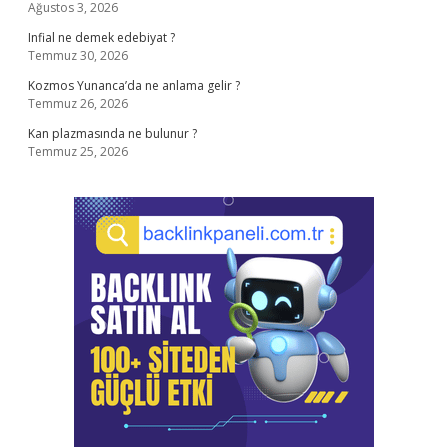
Ağustos 3, 2026
Infial ne demek edebiyat ?
Temmuz 30, 2026
Kozmos Yunanca’da ne anlama gelir ?
Temmuz 26, 2026
Kan plazmasında ne bulunur ?
Temmuz 25, 2026