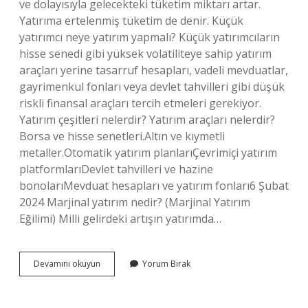
ve dolayısıyla gelecekteki tüketim miktarı artar.
Yatırıma ertelenmiş tüketim de denir. Küçük
yatırımcı neye yatırım yapmalı? Küçük yatırımcıların
hisse senedi gibi yüksek volatiliteye sahip yatırım
araçları yerine tasarruf hesapları, vadeli mevduatlar,
gayrimenkul fonları veya devlet tahvilleri gibi düşük
riskli finansal araçları tercih etmeleri gerekiyor.
Yatırım çeşitleri nelerdir? Yatırım araçları nelerdir?
Borsa ve hisse senetleri.Altın ve kıymetli
metaller.Otomatik yatırım planlarıÇevrimiçi yatırım
platformlarıDevlet tahvilleri ve hazine
bonolarıMevduat hesapları ve yatırım fonları6 Şubat
2024 Marjinal yatırım nedir? (Marjinal Yatırım
Eğilimi) Milli gelirdeki artışın yatırımda…
Mikro
Devamını okuyun
Yorum Bırak
Yatırım
Nedir