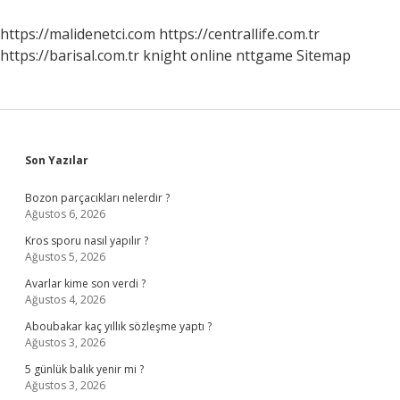
https://malidenetci.com
https://centrallife.com.tr
https://barisal.com.tr
knight online
nttgame
Sitemap
Sidebar
Son Yazılar
Bozon parçacıkları nelerdir ?
Ağustos 6, 2026
Kros sporu nasıl yapılır ?
Ağustos 5, 2026
Avarlar kime son verdi ?
Ağustos 4, 2026
Aboubakar kaç yıllık sözleşme yaptı ?
Ağustos 3, 2026
5 günlük balık yenir mi ?
Ağustos 3, 2026