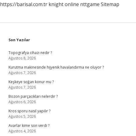
https://barisal.com.tr
knight online
nttgame
Sitemap
Sidebar
Son Yazılar
Topografya cihazı nedir ?
Ağustos 8, 2026
Kurutma makinesinde hijyenik havalandırma ne oluyor ?
Ağustos 7, 2026
Keşkeye soğan konur mu ?
Ağustos 7, 2026
Bozon parçacıkları nelerdir ?
Ağustos 6, 2026
Kros sporu nasıl yapılır ?
Ağustos 5, 2026
Avarlar kime son verdi ?
Ağustos 4, 2026