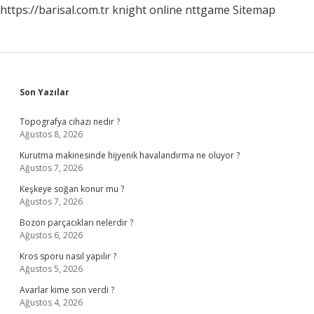
https://barisal.com.tr
knight online
nttgame
Sitemap
Sidebar
Son Yazılar
Topografya cihazı nedir ?
Ağustos 8, 2026
Kurutma makinesinde hijyenik havalandırma ne oluyor ?
Ağustos 7, 2026
Keşkeye soğan konur mu ?
Ağustos 7, 2026
Bozon parçacıkları nelerdir ?
Ağustos 6, 2026
Kros sporu nasıl yapılır ?
Ağustos 5, 2026
Avarlar kime son verdi ?
Ağustos 4, 2026