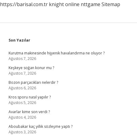
https://barisal.com.tr
knight online
nttgame
Sitemap
Sidebar
Son Yazılar
Kurutma makinesinde hijyenik havalandırma ne oluyor ?
Ağustos 7, 2026
Keşkeye soğan konur mu ?
Ağustos 7, 2026
Bozon parçacıkları nelerdir ?
Ağustos 6, 2026
Kros sporu nasıl yapılır ?
Ağustos 5, 2026
Avarlar kime son verdi ?
Ağustos 4, 2026
Aboubakar kaç yıllık sözleşme yaptı ?
Ağustos 3, 2026