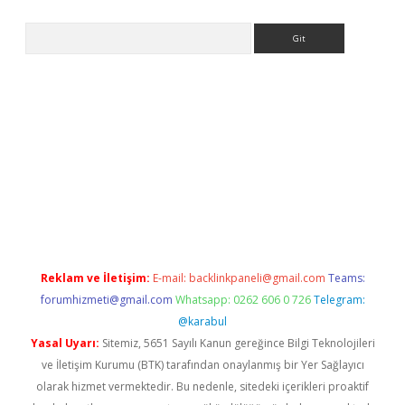
Arama
Reklam ve İletişim:
E-mail:
backlinkpaneli@gmail.com
Teams:
forumhizmeti@gmail.com
Whatsapp: 0262 606 0 726
Telegram:
@karabul
Yasal Uyarı:
Sitemiz, 5651 Sayılı Kanun gereğince Bilgi Teknolojileri
ve İletişim Kurumu (BTK) tarafından onaylanmış bir Yer Sağlayıcı
olarak hizmet vermektedir. Bu nedenle, sitedeki içerikleri proaktif