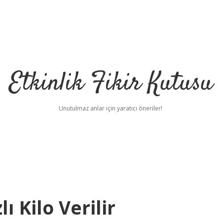
Etkinlik Fikir Kutusu
Unutulmaz anlar için yaratıcı öneriler!
 Kilo Verilir