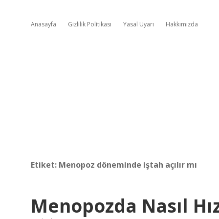
Anasayfa
Gizlilik Politikası
Yasal Uyarı
Hakkımızda
Etiket:
Menopoz döneminde iştah açılır mı
Menopozda Nasıl Hızlı