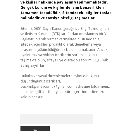
ve kişiler hakkında paylaşım yapılmamaktadır.
Gerçek kurum ve kişiler ile isim benzerlikleri
tamamen tesadüfidir. Sitemizdeki bilgiler taslak
halindedir ve tavsiye niteliği taşımazlar.
Sitemiz, 5651 Sayılı Kanun gereğince Bilgi Teknolojileri
ve İletişim Kurumu (BTK) tarafından onaylanmış bir Yer
Sağlayıcı olarak hizmet vermektedir. Bu nedenle,
sitedeki içerikleri proaktif olarak denetleme veya
araştırma yükümlülüğümüz bulunmamaktadır. Ancak,
üyelerimiz yazdıkları içeriklerin sorumluluğunu
taşımakta olup, siteye üye olarak bu sorumluluğu kabul
etmiş sayılırlar.
Hukuka ve yasal düzenlemelere aykırı olduğunu
düşündüğünüz içerikleri,
backlinkpanelicomtr@gmail.com
adresine bildirmeniz
halinde, ilgili içerikler yasal süre içerisinde sitemizden
kaldırılacaktır.
Arama