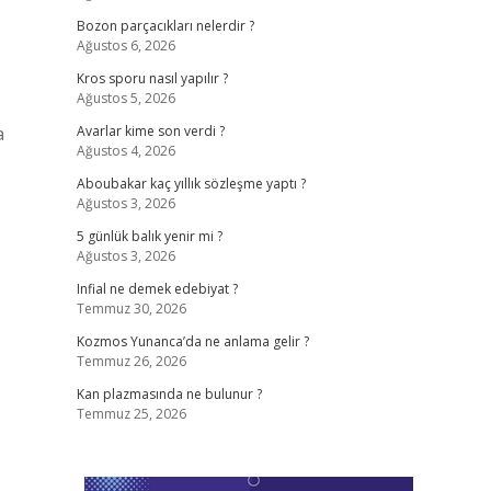
Bozon parçacıkları nelerdir ?
Ağustos 6, 2026
Kros sporu nasıl yapılır ?
Ağustos 5, 2026
a
Avarlar kime son verdi ?
Ağustos 4, 2026
Aboubakar kaç yıllık sözleşme yaptı ?
Ağustos 3, 2026
5 günlük balık yenir mi ?
Ağustos 3, 2026
Infial ne demek edebiyat ?
Temmuz 30, 2026
Kozmos Yunanca’da ne anlama gelir ?
Temmuz 26, 2026
Kan plazmasında ne bulunur ?
Temmuz 25, 2026