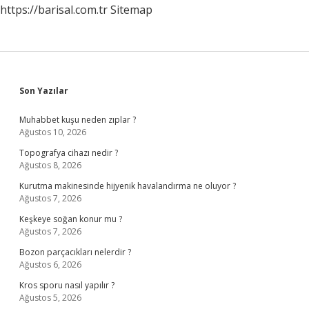
https://barisal.com.tr
Sitemap
Sidebar
Son Yazılar
Muhabbet kuşu neden zıplar ?
Ağustos 10, 2026
Topografya cihazı nedir ?
Ağustos 8, 2026
Kurutma makinesinde hijyenik havalandırma ne oluyor ?
Ağustos 7, 2026
Keşkeye soğan konur mu ?
Ağustos 7, 2026
Bozon parçacıkları nelerdir ?
Ağustos 6, 2026
Kros sporu nasıl yapılır ?
Ağustos 5, 2026