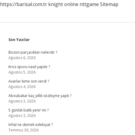
https://barisal.com.tr
knight online
nttgame
Sitemap
Sidebar
Son Yazılar
Bozon parçacıkları nelerdir ?
Ağustos 6, 2026
Kros sporu nasıl yapılır ?
Ağustos 5, 2026
Avarlar kime son verdi ?
Ağustos 4, 2026
Aboubakar kaç yıllık sözleşme yaptı ?
Ağustos 3, 2026
5 günlük balık yenir mi ?
Ağustos 3, 2026
Infial ne demek edebiyat ?
Temmuz 30, 2026