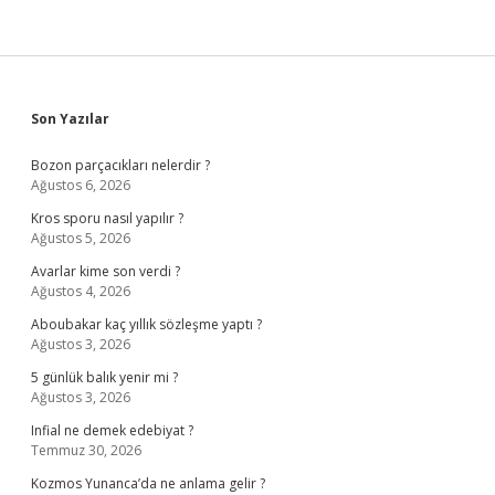
Sidebar
Son Yazılar
Bozon parçacıkları nelerdir ?
Ağustos 6, 2026
Kros sporu nasıl yapılır ?
Ağustos 5, 2026
Avarlar kime son verdi ?
Ağustos 4, 2026
Aboubakar kaç yıllık sözleşme yaptı ?
Ağustos 3, 2026
5 günlük balık yenir mi ?
Ağustos 3, 2026
Infial ne demek edebiyat ?
Temmuz 30, 2026
Kozmos Yunanca’da ne anlama gelir ?