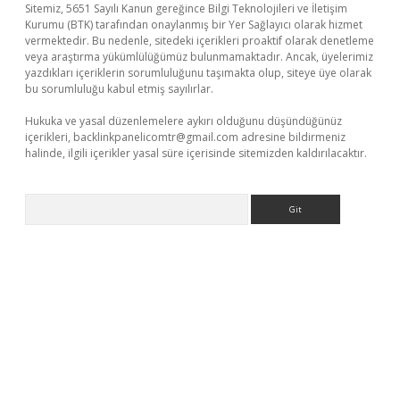
Sitemiz, 5651 Sayılı Kanun gereğince Bilgi Teknolojileri ve İletişim
Kurumu (BTK) tarafından onaylanmış bir Yer Sağlayıcı olarak hizmet
vermektedir. Bu nedenle, sitedeki içerikleri proaktif olarak denetleme
veya araştırma yükümlülüğümüz bulunmamaktadır. Ancak, üyelerimiz
yazdıkları içeriklerin sorumluluğunu taşımakta olup, siteye üye olarak
bu sorumluluğu kabul etmiş sayılırlar.
Hukuka ve yasal düzenlemelere aykırı olduğunu düşündüğünüz
içerikleri,
backlinkpanelicomtr@gmail.com
adresine bildirmeniz
halinde, ilgili içerikler yasal süre içerisinde sitemizden kaldırılacaktır.
Arama
iriş
https://www.betexper.xyz/
elexbetgiris.org