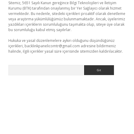
Sitemiz, 5651 Sayılı Kanun gereğince Bilgi Teknolojileri ve İletişim
Kurumu (BTK) tarafından onaylanmış bir Yer Sağlayıcı olarak hizmet
vermektedir. Bu nedenle, sitedeki içerikleri proaktif olarak denetleme
veya araştırma yükümlülüğümüz bulunmamaktadır. Ancak, üyelerimiz
yazdıkları içeriklerin sorumluluğunu taşımakta olup, siteye üye olarak
bu sorumluluğu kabul etmiş sayılırlar.
Hukuka ve yasal düzenlemelere aykırı olduğunu düşündüğünüz
içerikleri,
backlinkpanelicomtr@gmail.com
adresine bildirmeniz
halinde, ilgili içerikler yasal süre içerisinde sitemizden kaldırılacaktır.
Arama
iriş
https://www.betexper.xyz/
elexbetgiris.org