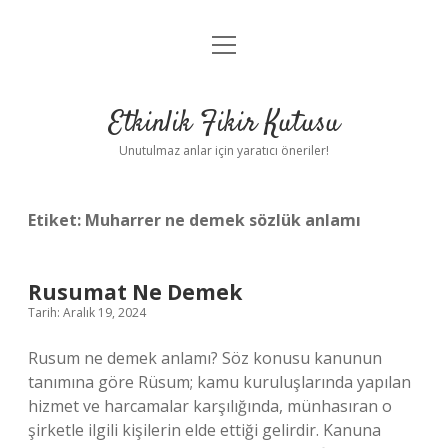
menüyü
Anasayfa
aç
Gizlilik Politikası
Etkinlik Fikir Kutusu
Yasal Uyarı
Unutulmaz anlar için yaratıcı öneriler!
Hakkımızda
Etiket:
Muharrer ne demek sözlük anlamı
Rusumat Ne Demek
Tarih: Aralık 19, 2024
Rusum ne demek anlamı? Söz konusu kanunun
tanımına göre Rüsum; kamu kuruluşlarında yapılan
hizmet ve harcamalar karşılığında, münhasıran o
şirketle ilgili kişilerin elde ettiği gelirdir. Kanuna