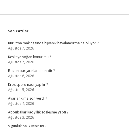
Sidebar
Son Yazılar
Kurutma makinesinde hijyenik havalandırma ne oluyor ?
Ağustos 7, 2026
Keşkeye soğan konur mu ?
Ağustos 7, 2026
Bozon parçacıkları nelerdir ?
Ağustos 6, 2026
Kros sporu nasıl yapılır ?
Ağustos 5, 2026
Avarlar kime son verdi ?
Ağustos 4, 2026
Aboubakar kaç yıllık sözleşme yaptı ?
Ağustos 3, 2026
5 günlük balık yenir mi ?