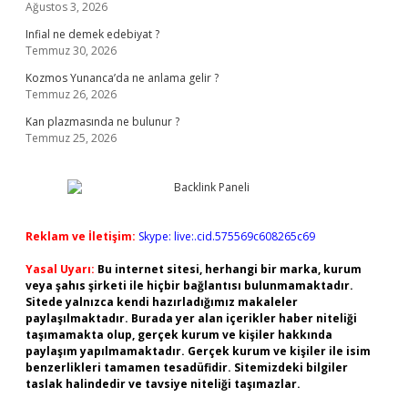
Ağustos 3, 2026
Infial ne demek edebiyat ?
Temmuz 30, 2026
Kozmos Yunanca’da ne anlama gelir ?
Temmuz 26, 2026
Kan plazmasında ne bulunur ?
Temmuz 25, 2026
Reklam ve İletişim:
Skype: live:.cid.575569c608265c69
Yasal Uyarı:
Bu internet sitesi, herhangi bir marka, kurum
veya şahıs şirketi ile hiçbir bağlantısı bulunmamaktadır.
Sitede yalnızca kendi hazırladığımız makaleler
paylaşılmaktadır. Burada yer alan içerikler haber niteliği
taşımamakta olup, gerçek kurum ve kişiler hakkında
paylaşım yapılmamaktadır. Gerçek kurum ve kişiler ile isim
benzerlikleri tamamen tesadüfidir. Sitemizdeki bilgiler
taslak halindedir ve tavsiye niteliği taşımazlar.