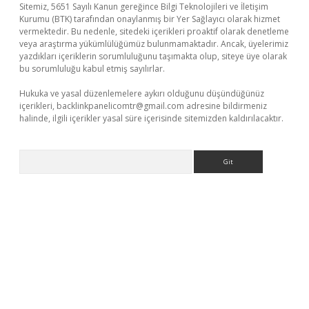
Sitemiz, 5651 Sayılı Kanun gereğince Bilgi Teknolojileri ve İletişim
Kurumu (BTK) tarafından onaylanmış bir Yer Sağlayıcı olarak hizmet
vermektedir. Bu nedenle, sitedeki içerikleri proaktif olarak denetleme
veya araştırma yükümlülüğümüz bulunmamaktadır. Ancak, üyelerimiz
yazdıkları içeriklerin sorumluluğunu taşımakta olup, siteye üye olarak
bu sorumluluğu kabul etmiş sayılırlar.
Hukuka ve yasal düzenlemelere aykırı olduğunu düşündüğünüz
içerikleri,
backlinkpanelicomtr@gmail.com
adresine bildirmeniz
halinde, ilgili içerikler yasal süre içerisinde sitemizden kaldırılacaktır.
Arama
giriş
https://www.betexper.xyz/
elexbetgiris.org