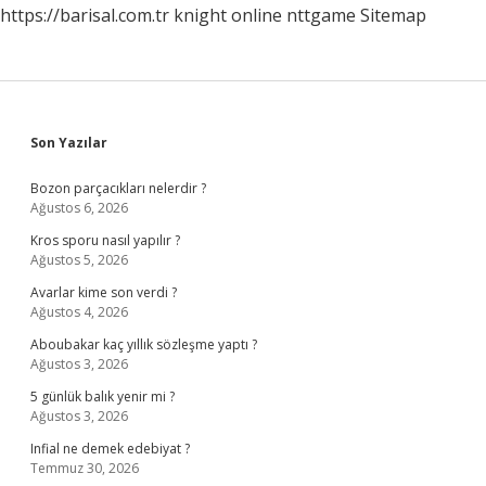
https://barisal.com.tr
knight online
nttgame
Sitemap
Sidebar
Son Yazılar
Bozon parçacıkları nelerdir ?
Ağustos 6, 2026
Kros sporu nasıl yapılır ?
Ağustos 5, 2026
Avarlar kime son verdi ?
Ağustos 4, 2026
Aboubakar kaç yıllık sözleşme yaptı ?
Ağustos 3, 2026
5 günlük balık yenir mi ?
Ağustos 3, 2026
Infial ne demek edebiyat ?
Temmuz 30, 2026