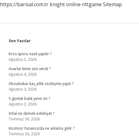
https://barisal.com.tr
knight online
nttgame
Sitemap
Sidebar
Son Yazılar
Kros sporu nasıl yapılır ?
Ağustos 5, 2026
Avarlar kime son verdi ?
Ağustos 4, 2026
Aboubakar kaç yıllık sözleşme yaptı ?
Ağustos 3, 2026
5 günlük balık yenir mi ?
Ağustos 3, 2026
Infial ne demek edebiyat ?
Temmuz 30, 2026
Kozmos Yunanca’da ne anlama gelir ?
Temmuz 26, 2026