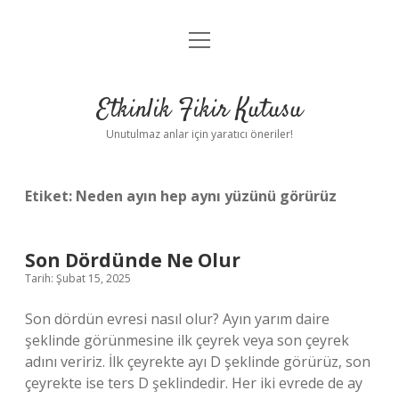
menüyü
Anasayfa
aç
Gizlilik Politikası
Etkinlik Fikir Kutusu
Yasal Uyarı
Unutulmaz anlar için yaratıcı öneriler!
Hakkımızda
Etiket:
Neden ayın hep aynı yüzünü görürüz
Son Dördünde Ne Olur
Tarih: Şubat 15, 2025
Son dördün evresi nasıl olur? Ayın yarım daire
şeklinde görünmesine ilk çeyrek veya son çeyrek
adını veririz. İlk çeyrekte ayı D şeklinde görürüz, son
çeyrekte ise ters D şeklindedir. Her iki evrede de ay