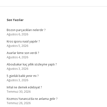
Sidebar
Son Yazılar
Bozon parçacıkları nelerdir ?
Ağustos 6, 2026
Kros sporu nasıl yapılır ?
Ağustos 5, 2026
Avarlar kime son verdi ?
Ağustos 4, 2026
Aboubakar kaç yıllık sözleşme yaptı ?
Ağustos 3, 2026
5 günlük balık yenir mi ?
Ağustos 3, 2026
Infial ne demek edebiyat ?
Temmuz 30, 2026
Kozmos Yunanca’da ne anlama gelir ?
Temmuz 26, 2026