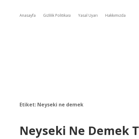
Anasayfa
Gizlilik Politikası
Yasal Uyarı
Hakkımızda
Etiket:
Neyseki ne demek
Neyseki Ne Demek 