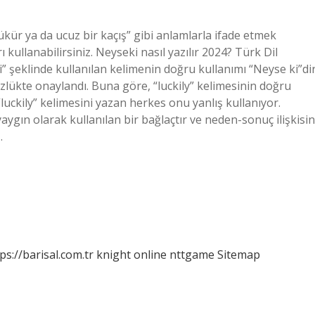
kür ya da ucuz bir kaçış” gibi anlamlarla ifade etmek
kullanabilirsiniz. Neyseki nasıl yazılır 2024? Türk Dil
” şeklinde kullanılan kelimenin doğru kullanımı “Neyse ki”dir
zlükte onaylandı. Buna göre, “luckily” kelimesinin doğru
 “luckily” kelimesini yazan herkes onu yanlış kullanıyor.
aygın olarak kullanılan bir bağlaçtır ve neden-sonuç ilişkisin
…
ps://barisal.com.tr
knight online
nttgame
Sitemap