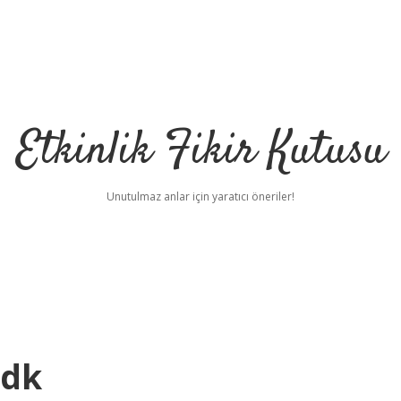
Etkinlik Fikir Kutusu
Unutulmaz anlar için yaratıcı öneriler!
Tdk