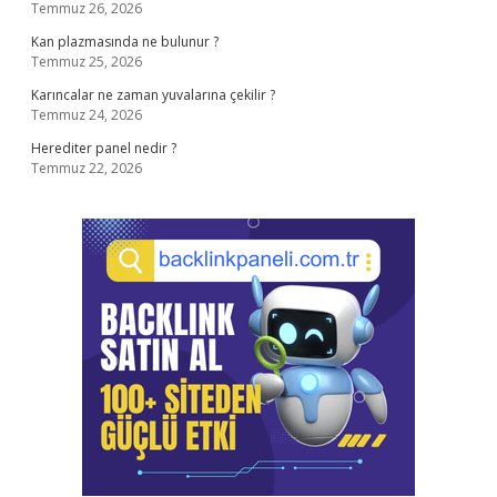
Temmuz 26, 2026
Kan plazmasında ne bulunur ?
Temmuz 25, 2026
Karıncalar ne zaman yuvalarına çekilir ?
Temmuz 24, 2026
Herediter panel nedir ?
Temmuz 22, 2026