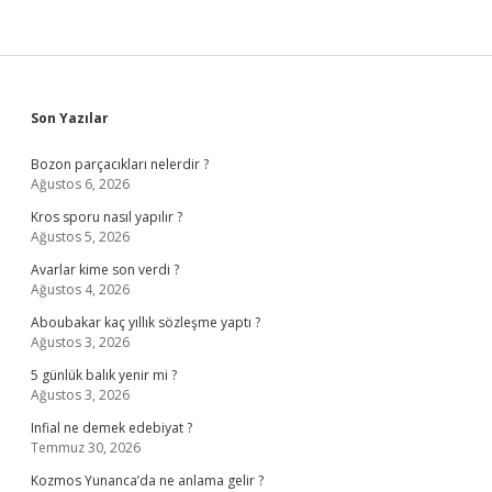
Sidebar
Son Yazılar
Bozon parçacıkları nelerdir ?
Ağustos 6, 2026
Kros sporu nasıl yapılır ?
Ağustos 5, 2026
Avarlar kime son verdi ?
Ağustos 4, 2026
Aboubakar kaç yıllık sözleşme yaptı ?
Ağustos 3, 2026
5 günlük balık yenir mi ?
Ağustos 3, 2026
Infial ne demek edebiyat ?
Temmuz 30, 2026
Kozmos Yunanca’da ne anlama gelir ?