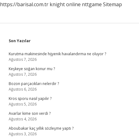
https://barisal.com.tr
knight online
nttgame
Sitemap
Sidebar
Son Yazılar
Kurutma makinesinde hijyenik havalandırma ne oluyor ?
Ağustos 7, 2026
Keşkeye soğan konur mu ?
Ağustos 7, 2026
Bozon parçacıkları nelerdir ?
Ağustos 6, 2026
Kros sporu nasıl yapılır ?
Ağustos 5, 2026
Avarlar kime son verdi ?
Ağustos 4, 2026
Aboubakar kaç yıllık sözleşme yaptı ?
Ağustos 3, 2026