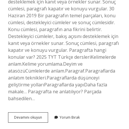
desteklemek için kanıt veya örnekler sunar. Sonuç
cümlesi, paragrafı kapatır ve konuyu vurgular. 30
Haziran 2019 Bir paragrafın temel parçaları, konu
cümlesi, destekleyici cümleler ve sonuç cümlesidir.
Konu cümlesi, paragrafın ana fikrini belirtir.
Destekleyici cümleler, bakış açısını desteklemek için
kanıt veya örnekler sunar. Sonuç cümlesi, paragrafı
kapatır ve konuyu vurgular. Paragrafta hangi
konular var? 2025 TYT Türkçe dersleriKelimelerde
anlam.Kelime yorumlama.Deyim ve
atasözüCümlelerde anlam.Paragraf.Paragraflarda
anlatım teknikleri.Paragraflarda düşünceyi
geliştirme yollarıParagraflarda yapıDaha fazla
makale… Paragrafta ne anlatılıyor? Parçada
bahsedilen…
Paragrafta
Devamını okuyun
Yorum Bırak
Neler
Var