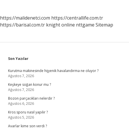
https://malidenetci.com
https://centrallife.com.tr
https://barisal.com.tr
knight online
nttgame
Sitemap
Sidebar
Son Yazılar
Kurutma makinesinde hijyenik havalandırma ne oluyor ?
Ağustos 7, 2026
Keşkeye soğan konur mu ?
Ağustos 7, 2026
Bozon parçacıkları nelerdir ?
Ağustos 6, 2026
Kros sporu nasıl yapılır ?
Ağustos 5, 2026
Avarlar kime son verdi ?