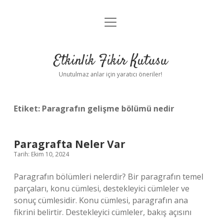
menüyü
Anasayfa
aç
Gizlilik Politikası
Etkinlik Fikir Kutusu
Yasal Uyarı
Unutulmaz anlar için yaratıcı öneriler!
Hakkımızda
Etiket:
Paragrafın gelişme bölümü nedir
Paragrafta Neler Var
Tarih: Ekim 10, 2024
Paragrafın bölümleri nelerdir? Bir paragrafın temel
parçaları, konu cümlesi, destekleyici cümleler ve
sonuç cümlesidir. Konu cümlesi, paragrafın ana
fikrini belirtir. Destekleyici cümleler, bakış açısını