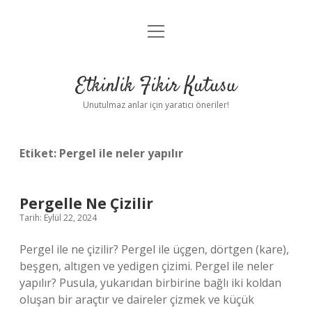
menüyü
Anasayfa
aç
Gizlilik Politikası
Etkinlik Fikir Kutusu
Yasal Uyarı
Unutulmaz anlar için yaratıcı öneriler!
Hakkımızda
Etiket:
Pergel ile neler yapılır
Pergelle Ne Çizilir
Tarih: Eylül 22, 2024
Pergel ile ne çizilir? Pergel ile üçgen, dörtgen (kare),
beşgen, altıgen ve yedigen çizimi. Pergel ile neler
yapılır? Pusula, yukarıdan birbirine bağlı iki koldan
oluşan bir araçtır ve daireler çizmek ve küçük