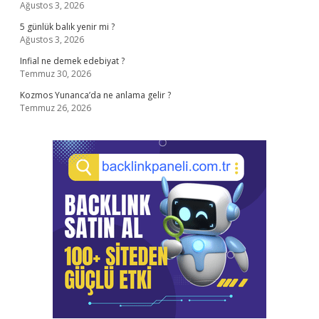
Ağustos 3, 2026
5 günlük balık yenir mi ?
Ağustos 3, 2026
Infial ne demek edebiyat ?
Temmuz 30, 2026
Kozmos Yunanca’da ne anlama gelir ?
Temmuz 26, 2026