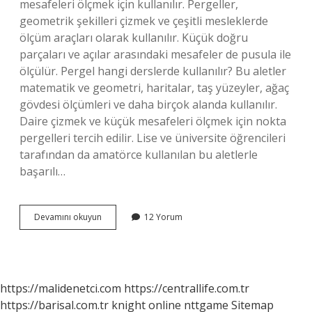
mesafeleri ölçmek için kullanılır. Pergeller,
geometrik şekilleri çizmek ve çeşitli mesleklerde
ölçüm araçları olarak kullanılır. Küçük doğru
parçaları ve açılar arasındaki mesafeler de pusula ile
ölçülür. Pergel hangi derslerde kullanılır? Bu aletler
matematik ve geometri, haritalar, taş yüzeyler, ağaç
gövdesi ölçümleri ve daha birçok alanda kullanılır.
Daire çizmek ve küçük mesafeleri ölçmek için nokta
pergelleri tercih edilir. Lise ve üniversite öğrencileri
tarafından da amatörce kullanılan bu aletlerle
başarılı…
Pergelle
Devamını okuyun
12 Yorum
Ne
Çizilir
https://malidenetci.com
https://centrallife.com.tr
https://barisal.com.tr
knight online
nttgame
Sitemap