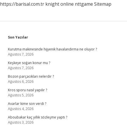
https://barisal.com.tr
knight online
nttgame
Sitemap
Sidebar
Son Yazılar
Kurutma makinesinde hijyenik havalandırma ne oluyor ?
Ağustos 7, 2026
Keşkeye soğan konur mu ?
Ağustos 7, 2026
Bozon parçacıkları nelerdir ?
Ağustos 6, 2026
Kros sporu nasıl yapılır ?
Ağustos 5, 2026
Avarlar kime son verdi ?
Ağustos 4, 2026
Aboubakar kaç yıllık sözleşme yaptı ?
Ağustos 3, 2026