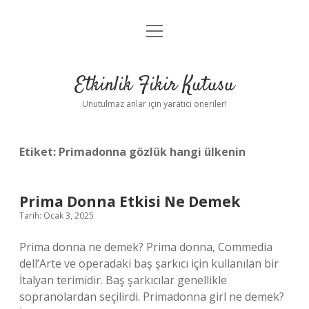
menüyü
Anasayfa
aç
Gizlilik Politikası
Etkinlik Fikir Kutusu
Yasal Uyarı
Unutulmaz anlar için yaratıcı öneriler!
Hakkımızda
Etiket:
Primadonna gözlük hangi ülkenin
Prima Donna Etkisi Ne Demek
Tarih: Ocak 3, 2025
Prima donna ne demek? Prima donna, Commedia
dell’Arte ve operadaki baş şarkıcı için kullanılan bir
İtalyan terimidir. Baş şarkıcılar genellikle
sopranolardan seçilirdi. Primadonna girl ne demek?