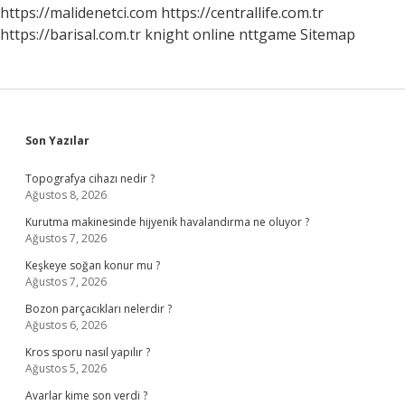
https://malidenetci.com
https://centrallife.com.tr
https://barisal.com.tr
knight online
nttgame
Sitemap
Sidebar
Son Yazılar
Topografya cihazı nedir ?
Ağustos 8, 2026
Kurutma makinesinde hijyenik havalandırma ne oluyor ?
Ağustos 7, 2026
Keşkeye soğan konur mu ?
Ağustos 7, 2026
Bozon parçacıkları nelerdir ?
Ağustos 6, 2026
Kros sporu nasıl yapılır ?
Ağustos 5, 2026
Avarlar kime son verdi ?