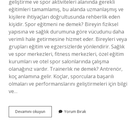
geliştirme ve spor aktiviteleri alanında gerekli
eğitimleri tamamlamış, bu alanda uzmanlaşmış ve
kişilere ihtiyaçları doğrultusunda rehberlik eden
kişidir. Spor eğitmeni ne demek? Bireyin fiziksel
yapısına ve sağlık durumuna göre vücudunu daha
verimli hale getirmesine hizmet eder. Bireyleri veya
grupları eğitim ve egzersizlerde yönlendirir. Sağlık
ve spor merkezleri, fitness merkezleri, özel eğitim
kurumları ve otel spor salonlarında çalışma
olanağınız vardır. Trainerlık ne demek? Antrenör,
koç anlamına gelir. Koçlar, sporculara başarılı
olmaları ve performanslarını geliştirmeleri için bilgi
ve…
Spor
Devamını okuyun
Yorum Bırak
Salonunda
Hocaya
Ne
Denir