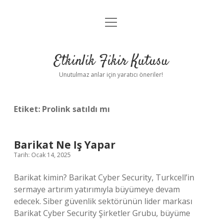
menüyü
Anasayfa
aç
Gizlilik Politikası
Etkinlik Fikir Kutusu
Yasal Uyarı
Unutulmaz anlar için yaratıcı öneriler!
Hakkımızda
Etiket:
Prolink satıldı mı
Barikat Ne Iş Yapar
Tarih: Ocak 14, 2025
Barikat kimin? Barikat Cyber ​​​​​​​​Security, Turkcell’in
sermaye artırım yatırımıyla büyümeye devam
edecek. Siber güvenlik sektörünün lider markası
Barikat Cyber ​​​​​​​​Security Şirketler Grubu, büyüme