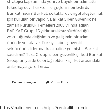
stratejisi kapsamında yeni ve büyük bir adım attı;
teknoloji devi Turkcell ile güçlerini birleştirdi.
Barikat nedir? Barikat, sokaklarda engel oluşturmak
için kurulan bir yapıdır. Barikat Siber Güvenlik ne
zaman kuruldu? Temelleri 2008 yılında atılan
BARİKAT Grup, 15 yıldır aralıksız sürdürdüğü
yolculuğunda değişimin ve gelişimin bir adım
önünde yer alarak Türkiye siber güvenlik
sektörünün lider markası haline gelmiştir. Barikat
satıldı mı? Tera Group, siber güvenlik şirketi Barikat
Group’un yüzde 60 ortağı oldu. İki şirket arasındaki
anlaşmaya göre Tera…
Barikat
Devamını okuyun
Yorum Bırak
Ne
Iş
Yapar
https://malidenetci.com
https://centrallife.com.tr