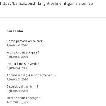
https://barisal.com.tr
knight online
nttgame
Sitemap
Sidebar
Son Yazılar
Bozon parçacıkları nelerdir ?
Ağustos 6, 2026
Kros sporu nasıl yapılır ?
Ağustos 5, 2026
Avarlar kime son verdi ?
Ağustos 4, 2026
Aboubakar kaç yıllık sözleşme yaptı ?
Ağustos 3, 2026
5 günlük balık yenir mi ?
Ağustos 3, 2026
Infial ne demek edebiyat ?
Temmuz 30, 2026