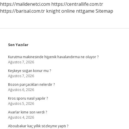
Yapılır
https://malidenetci.com
https://centrallife.com.tr
https://barisal.com.tr
knight online
nttgame
Sitemap
Sidebar
Son Yazılar
Kurutma makinesinde hijyenik havalandırma ne oluyor ?
Ağustos 7, 2026
Keşkeye soğan konur mu ?
Ağustos 7, 2026
Bozon parçacıkları nelerdir ?
Ağustos 6, 2026
Kros sporu nasıl yapılır ?
Ağustos 5, 2026
Avarlar kime son verdi ?
Ağustos 4, 2026
Aboubakar kaç yıllık sözleşme yaptı ?