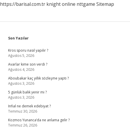
https://barisal.com.tr
knight online
nttgame
Sitemap
Sidebar
Son Yazılar
Kros sporu nasıl yapılır ?
Ağustos 5, 2026
Avarlar kime son verdi ?
Ağustos 4, 2026
Aboubakar kaç yıllık sözleşme yaptı ?
Ağustos 3, 2026
5 günlük balık yenir mi ?
Ağustos 3, 2026
Infial ne demek edebiyat ?
Temmuz 30, 2026
Kozmos Yunanca’da ne anlama gelir ?
Temmuz 26, 2026