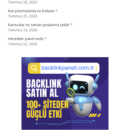
Temmuz 26, 2026
Kan plazmasında ne bulunur ?
Temmuz 25, 2026
Karıncalar ne zaman yuvalarına çekilir ?
Temmuz 24, 2026
Herediter panel nedir ?
Temmuz 22, 2026