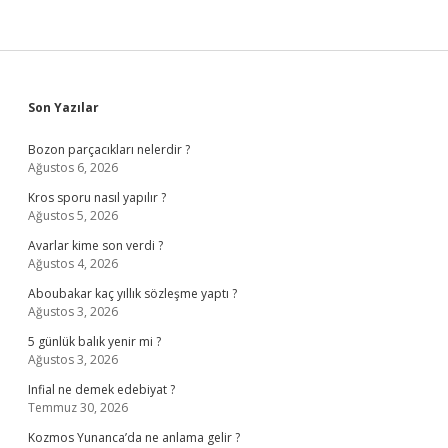
Sidebar
Son Yazılar
Bozon parçacıkları nelerdir ?
Ağustos 6, 2026
Kros sporu nasıl yapılır ?
Ağustos 5, 2026
Avarlar kime son verdi ?
Ağustos 4, 2026
Aboubakar kaç yıllık sözleşme yaptı ?
Ağustos 3, 2026
5 günlük balık yenir mi ?
Ağustos 3, 2026
Infial ne demek edebiyat ?
Temmuz 30, 2026
Kozmos Yunanca’da ne anlama gelir ?