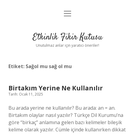
menüyü
Anasayfa
aç
Gizlilik Politikası
Etkinlik Fikir Kutusu
Yasal Uyarı
Unutulmaz anlar için yaratıcı öneriler!
Hakkımızda
Etiket:
Sağol mu sağ ol mu
Birtakım Yerine Ne Kullanılır
Tarih: Ocak 11, 2025
Bu arada yerine ne kullanılır? Bu arada: an = an.
Birtakım olaylar nasıl yazılır? Türkçe Dil Kurumu’na
göre “birkaç” anlamına gelen bazı kelimeler bileşik
kelime olarak yazılır. Cümle içinde kullanırken dikkat